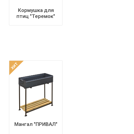
Кормушка для
птиц "Теремок"
ХИТ
Мангал "ПРИВАЛ"