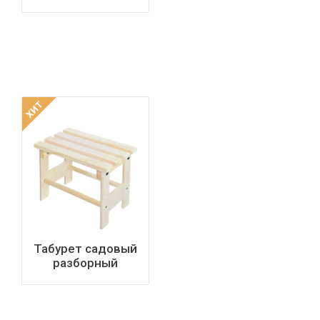
ХИТ
Табурет садовый
разборный