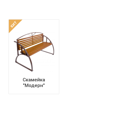
ХИТ
Скамейка
"Модерн"