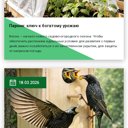
Парник: ключ к богатому урожаю
Весна — начало нового садово-огородного сезона. Чтобы
обеспечить растениям идеальные условия для развития с первых
дней, важно позаботиться о их качественном укрытии, для защиты
от капризов погоды.
18.03.2026