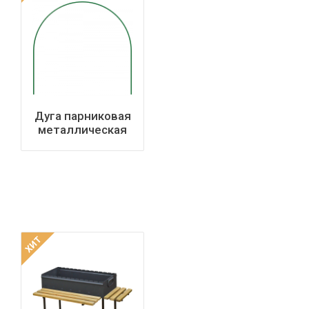
Дуга парниковая
металлическая
2,5м в ПВХ
(комплект 6 шт)
ХИТ