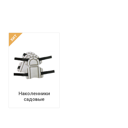
ХИТ
Наколенники
садовые