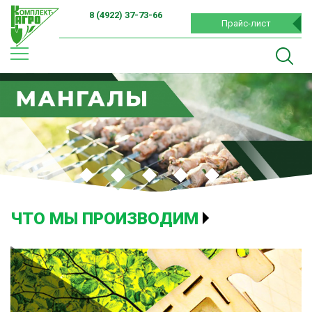
8 (4922) 37-73-66
Прайс-лист
ЧТО МЫ ПРОИЗВОДИМ