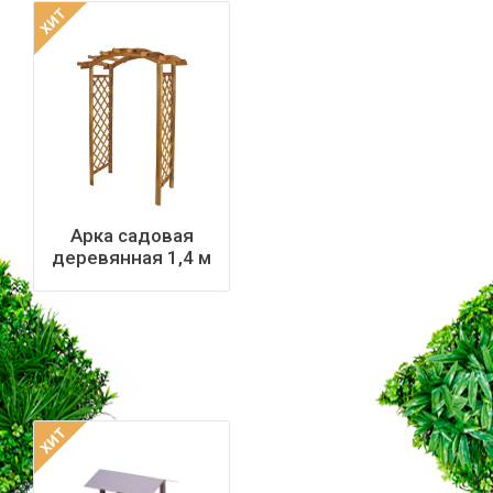
ХИТ
Арка садовая
деревянная 1,4 м
(2,15х0,87х1,4)
ХИТ