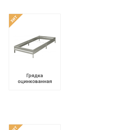
ХИТ
Грядка
оцинкованная
1000х1900
ЭКОНОМ
ХИТ