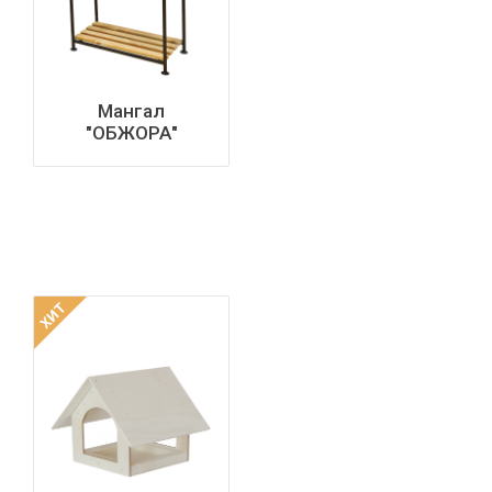
Мангал
"ОБЖОРА"
ХИТ