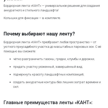
Бордюрная лента «КАНТ» — универсальное решение для создания
аккуратного и стильного ландшафта!
Колышки для фиксации — в комплекте.
Почему выбирают нашу ленту?
Бордюрная лента «КАНТ» преобразит любое пространство — от
уютного приусадебного участка до масштабных парковых зон. С её
помощью вы сможете:
чётко разграничить газоны, грядки, клумбы и дорожки;
придать участку ухоженный, завершённый вид;
подчеркнуть красоту ландшафтных композиций;
создать аккуратные контуры без лишних затрат времени и
сил.
Главные преимущества ленты «КАНТ»: