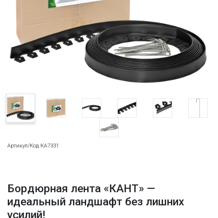
Артикул/Код КА7331
Бордюрная лента «КАНТ» —
идеальный ландшафт без лишних
усилий!