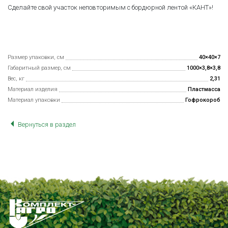
Сделайте свой участок неповторимым с бордюрной лентой «КАНТ»!
Размер упаковки, см
40×40×7
Габаритный размер, см
1000×3,8×3,8
Вес, кг
2,31
Материал изделия
Пластмасса
Материал упаковки
Гофрокороб
Вернуться в раздел