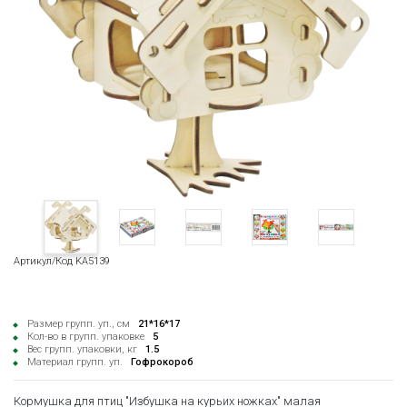
Артикул/Код KA5139
Размер групп. уп., см
21*16*17
Кол-во в групп. упаковке
5
Вес групп. упаковки, кг
1.5
Материал групп. уп.
Гофрокороб
Кормушка для птиц "Избушка на курьих ножках" малая