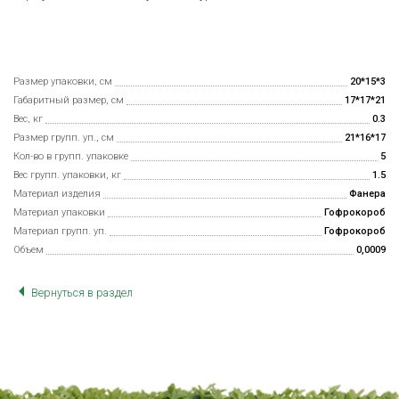
Размер упаковки, см
20*15*3
Габаритный размер, см
17*17*21
Вес, кг
0.3
Размер групп. уп., см
21*16*17
Кол-во в групп. упаковке
5
Вес групп. упаковки, кг
1.5
Материал изделия
Фанера
Материал упаковки
Гофрокороб
Материал групп. уп.
Гофрокороб
Объем
0,0009
Вернуться в раздел