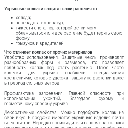
Укрывные колпаки защитят ваши растения от
холода;
перепадов температур;
тяжести снега, под которой ветки могут
обламываться или все растение будет терять свою
форму;
грызунов и вредителей.
Что отличает колпак от прочих материалов
Удобство использования. Защитные чехлы производят
разнообразных форм и размеров, что позволяет
подобрать колпак под стать растению. Плюс часто
изделия для укрыва снабжены специальными
креплениями, которые удержат защиту на растении даже
в прериод сильных ветров.
Профилактика запревания. Главной опасности при
использовании укрытий, благодаря сухому и
герметичному способу укрыва.
Декоративные свойства. Можно подобрать колпак на
свой вкус. В продаже имеются укрывные изделия почти
всех цветов. Нередко производители наносят на колпаки