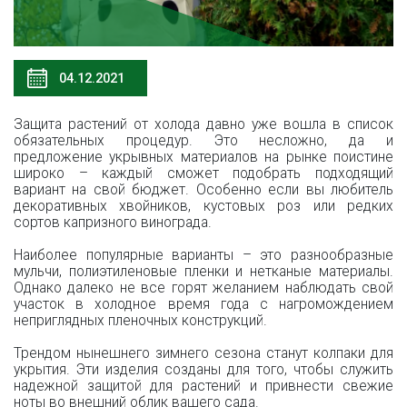
04.12.2021
Защита растений от холода давно уже вошла в список
обязательных процедур. Это несложно, да и
предложение укрывных материалов на рынке поистине
широко – каждый сможет подобрать подходящий
вариант на свой бюджет. Особенно если вы любитель
декоративных хвойников, кустовых роз или редких
сортов капризного винограда.
Наиболее популярные варианты – это разнообразные
мульчи, полиэтиленовые пленки и нетканые материалы.
Однако далеко не все горят желанием наблюдать свой
участок в холодное время года с нагромождением
неприглядных пленочных конструкций.
Трендом нынешнего зимнего сезона станут колпаки для
укрытия. Эти изделия созданы для того, чтобы служить
надежной защитой для растений и привнести свежие
ноты во внешний облик вашего сада.