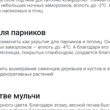
т небольших ночных заморозков, вплоть до -2°С.
 насекомых и птиц.
ля парников
именять как укрытие для парников и теплиц. Он
х заморозков — вплоть до -4°С. А благодаря его 
теплицах, покрытых спанбондом, создается благ
ить вымерзание саженцев деревьев и кустов в 
декоративных растений.
тве мульчи
ного цвета. Благодаря этому, весной почва быст