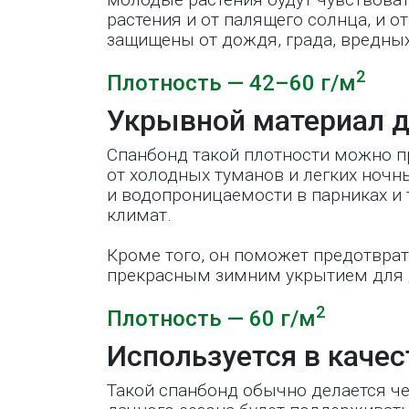
растения и от палящего солнца, и о
защищены от дождя, града, вредных
2
Плотность — 42–60 г/м
Укрывной материал д
Спанбонд такой плотности можно пр
от холодных туманов и легких ночны
и водопроницаемости в парниках и 
климат.
Кроме того, он поможет предотврат
прекрасным зимним укрытием для 
2
Плотность — 60 г/м
Используется в качес
Такой спанбонд обычно делается чер