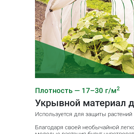
2
Плотность — 17–30 г/м
Укрывной материал д
Используется для защиты растений 
Благодаря своей необычайной легк
молодые растения будут чувствоват