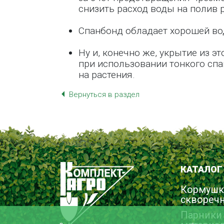
снизить расход воды на полив 
Спанбонд обладает хорошей во
Ну и, конечно же, укрытие из э
при использовании тонкого сп
на растения.
Вернуться в раздел
КАТАЛОГ
Кормушк
сквореч
Парники