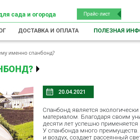
для сада и огорода
Прайс-лист
ОГ
ДОСТАВКА И ОПЛАТА
ПОЛЕЗНАЯ ИН
му именно спанбонд?
НБОНД?
20.04.2021
Спанбонд является экологически
материалом. Благодаря своим ун
десяти лет успешно применяется 
У спанбонда много преимуществ.
и воздух, создает рассеянный св