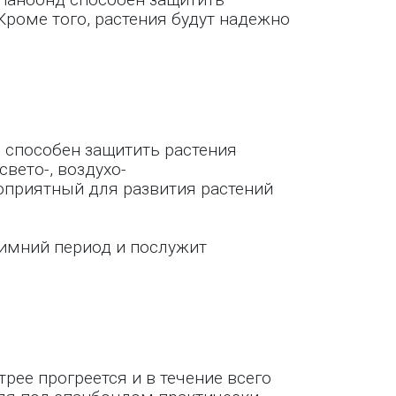
 Кроме того, растения будут надежно
 способен защитить растения
свето-, воздухо-
оприятный для развития растений
зимний период и послужит
рее прогреется и в течение всего