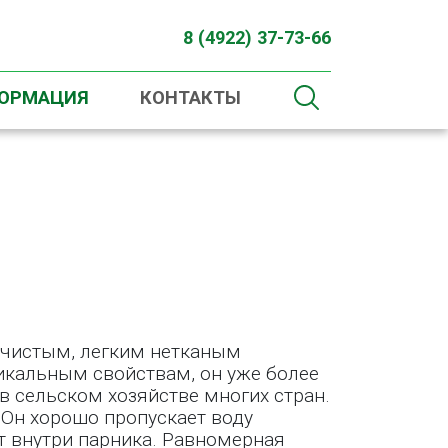
8 (4922) 37-73-66
ФОРМАЦИЯ
КОНТАКТЫ
 чистым, легким нетканым
икальным свойствам, он уже более
в сельском хозяйстве многих стран.
 Он хорошо пропускает воду
ет внутри парника. Равномерная