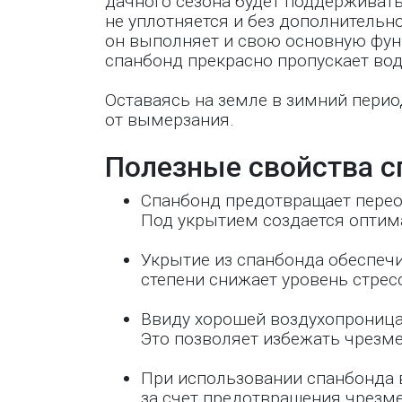
дачного сезона будет поддерживать
не уплотняется и без дополнительн
он выполняет и свою основную фун
спанбонд прекрасно пропускает вод
Оставаясь на земле в зимний перио
от вымерзания.
Полезные свойства с
Спанбонд предотвращает перео
Под укрытием создается оптим
Укрытие из спанбонда обеспечи
степени снижает уровень стрес
Ввиду хорошей воздухопроница
Это позволяет избежать чрезме
При использовании спанбонда 
за счет предотвращения чрезме