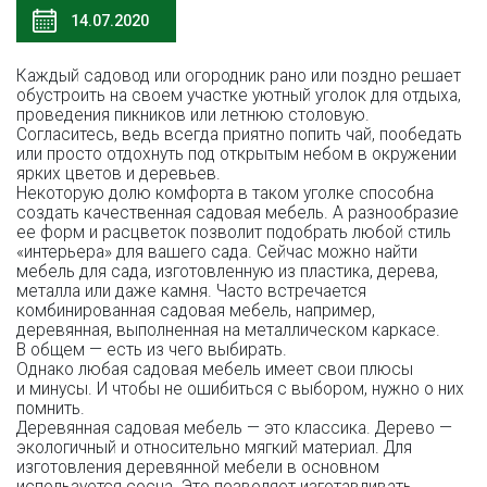
14.07.2020
Каждый садовод или огородник рано или поздно решает
обустроить на своем участке уютный уголок для отдыха,
проведения пикников или летнюю столовую.
Согласитесь, ведь всегда приятно попить чай, пообедать
или просто отдохнуть под открытым небом в окружении
ярких цветов и деревьев.
Некоторую долю комфорта в таком уголке способна
создать качественная садовая мебель. А разнообразие
ее форм и расцветок позволит подобрать любой стиль
«интерьера» для вашего сада. Сейчас можно найти
мебель для сада, изготовленную из пластика, дерева,
металла или даже камня. Часто встречается
комбинированная садовая мебель, например,
деревянная, выполненная на металлическом каркасе.
В общем — есть из чего выбирать.
Однако любая садовая мебель имеет свои плюсы
и минусы. И чтобы не ошибиться с выбором, нужно о них
помнить.
Деревянная садовая мебель — это классика. Дерево —
экологичный и относительно мягкий материал. Для
изготовления деревянной мебели в основном