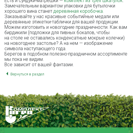
Есть и
сундуки-матрешки
—
комплект из трех шкатулок
.
Замечательным вариантом упаковки для бутылочки
хорошего вина станет
деревянная коробочка.
Заказывайте у нас красивые событийные медали или
деревянные
этикетки-таблички
для вашей продукции.
Можем изготовить и новогодние праздничности. Как вам
бирдикили (подложки для пивных бокалов, чтобы
на столе не оставались конденсатные мокрые колечки)
на новогоднее застолье? А на нем — изображение
символа наступающего года.
Берегов в подобном
полезно-праздничном
ассортименте
мы пока не видим.
Все зависит от вашей фантазии.
Вернуться в раздел