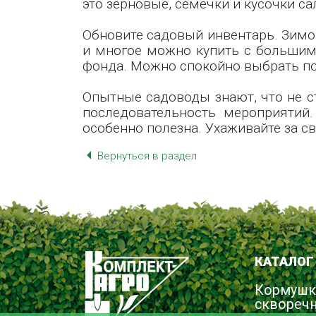
это зерновые, семечки и кусочки са
Обновите садовый инвентарь. Зимой
и многое можно купить с большими
фонда. Можно спокойно выбрать по
Опытные садоводы знают, что не ст
последовательность мероприятий.
особенно полезна. Ухаживайте за с
Вернуться в раздел
КАТАЛОГ
Кормушк
сквореч