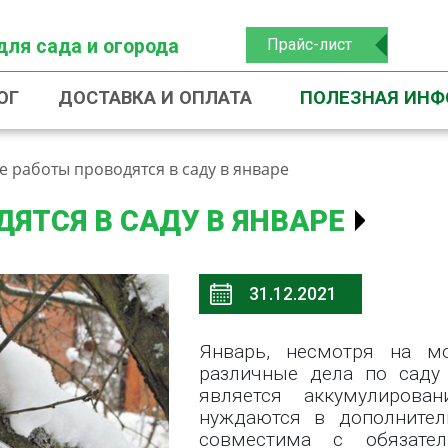
для сада и огорода
Прайс-лист
ОГ
ДОСТАВКА И ОПЛАТА
ПОЛЕЗНАЯ ИН
е работы проводятся в саду в январе
ЯТСЯ В САДУ В ЯНВАРЕ
31.12.2021
Январь, несмотря на м
различные дела по саду
является аккумулирова
нуждаются в дополнител
совместима с обязател