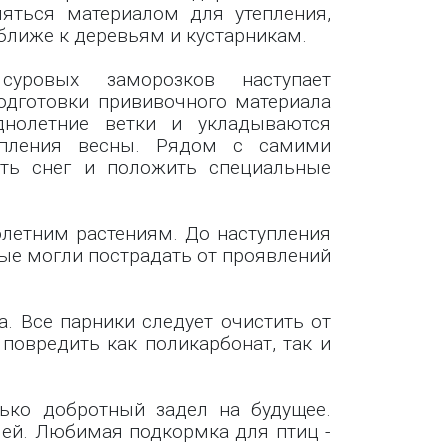
ляться материалом для утепления,
ближе к деревьям и кустарникам.
суровых заморозков наступает
одготовки прививочного материала
днолетние ветки и укладываются
пления весны. Рядом с самими
ить снег и положить специальные
летним растениям. До наступления
рые могли пострадать от проявлений
 Все парники следует очистить от
повредить как поликарбонат, так и
лько добротный задел на будущее.
елей. Любимая подкормка для птиц -