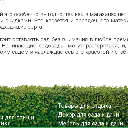
ла.
 это особенно выгодно, так как в магазинах не
 скидками. Это касается и посадочного материа
дходящие сорта.
оит оставлять сад без внимания в любое время 
 Начинающие садоводы могут растеряться, и,
воим садом и наслаждаетесь его красотой и ста
Товары для отдыха
Декор для сада и дачи
и для птиц и
ники
Мебель для сада и дачи