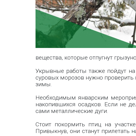
вещества, которые отпугнут грызуно
Укрывные работы также пойдут на
суровых морозов нужно проверить в
зимы.
Необходимым январским мероприят
накопившихся осадков. Если не де
сами металлические дуги.
Стоит покормить птиц на участке
Привыкнув, они станут прилетать н