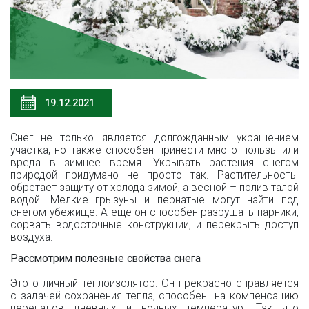
19.12.2021
Снег не только является долгожданным украшением
участка, но также способен принести много пользы или
вреда в зимнее время. Укрывать растения снегом
природой придумано не просто так. Растительность
обретает защиту от холода зимой, а весной – полив талой
водой. Мелкие грызуны и пернатые могут найти под
снегом убежище. А еще он способен разрушать парники,
сорвать водосточные конструкции, и перекрыть доступ
воздуха.
Рассмотрим полезные свойства снега
Это отличный теплоизолятор. Он прекрасно справляется
с задачей сохранения тепла, способен на компенсацию
перепадов дневных и ночных температур. Так что