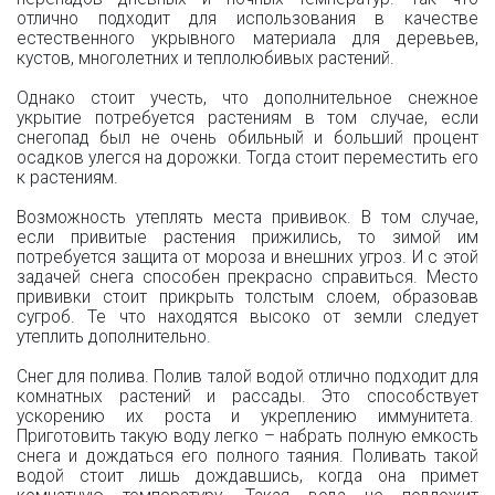
отлично подходит для использования в качестве
естественного укрывного материала для деревьев,
кустов, многолетних и теплолюбивых растений.
Однако стоит учесть, что дополнительное снежное
укрытие потребуется растениям в том случае, если
снегопад был не очень обильный и больший процент
осадков улегся на дорожки. Тогда стоит переместить его
к растениям.
Возможность утеплять места прививок. В том случае,
если привитые растения прижились, то зимой им
потребуется защита от мороза и внешних угроз. И с этой
задачей снега способен прекрасно справиться. Место
прививки стоит прикрыть толстым слоем, образовав
сугроб. Те что находятся высоко от земли следует
утеплить дополнительно.
Снег для полива. Полив талой водой отлично подходит для
комнатных растений и рассады. Это способствует
ускорению их роста и укреплению иммунитета.
Приготовить такую воду легко – набрать полную емкость
снега и дождаться его полного таяния. Поливать такой
водой стоит лишь дождавшись, когда она примет