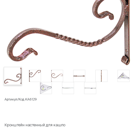
Артикул/Код KA6129
Кронштейн настенный для кашпо