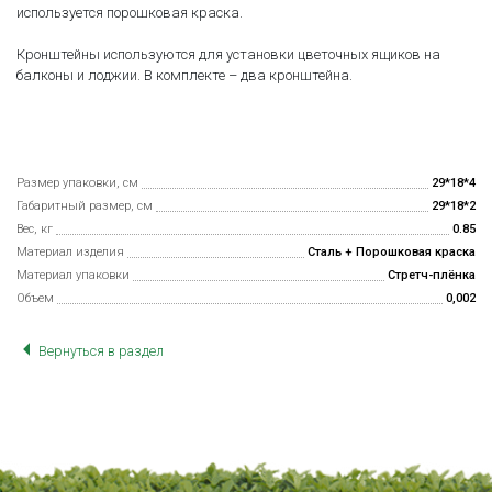
используется порошковая краска.
Кронштейны используются для установки цветочных ящиков на
балконы и лоджии. В комплекте – два кронштейна.
Размер упаковки, см
29*18*4
Габаритный размер, см
29*18*2
Вес, кг
0.85
Материал изделия
Сталь + Порошковая краска
Материал упаковки
Стретч-плёнка
Объем
0,002
Вернуться в раздел