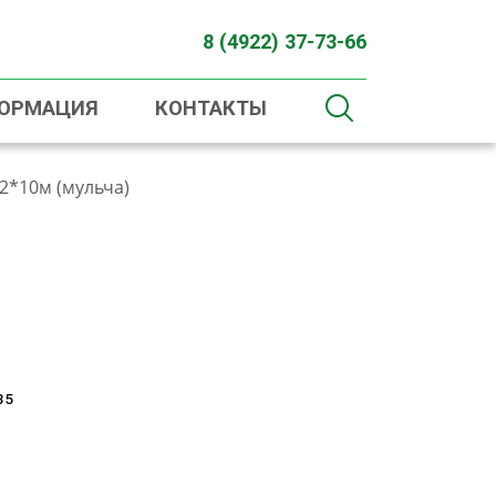
8 (4922) 37-73-66
ФОРМАЦИЯ
КОНТАКТЫ
2*10м (мульча)
35