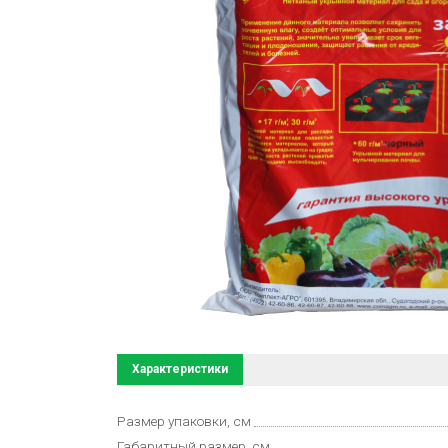
Характеристики
Размер упаковки, см
Габаритный размер, см