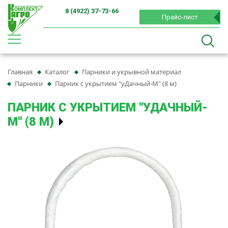
8 (4922) 37-73-66
Прайс-лист
Главная
Каталог
Парники и укрывной материал
Парники
Парник с укрытием "уДачный-М" (8 м)
ПАРНИК С УКРЫТИЕМ "УДАЧНЫЙ-
М" (8 М)