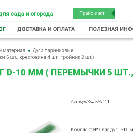
для сада и огорода
Прайс-лист
ОГ
ДОСТАВКА И ОПЛАТА
ПОЛЕЗНАЯ ИН
й материал
Дуги парниковые
 5 шт., крестовина 4 шт., тройник 2 шт.)
 D-10 ММ ( ПЕРЕМЫЧКИ 5 ШТ.,
Артикул/Код KA5411
Комплект №1 для дуг D-10 мм