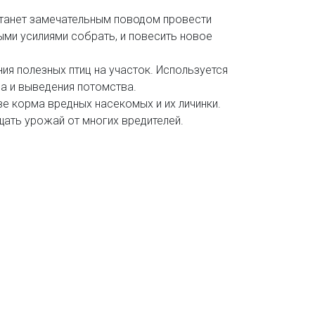
станет замечательным поводом провести
ыми усилиями собрать, и повесить новое
ия полезных птиц на участок. Используется
да и выведения потомства.
ве корма вредных насекомых и их личинки.
ать урожай от многих вредителей.