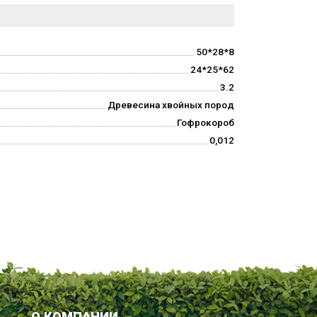
50*28*8
24*25*62
3.2
Древесина хвойных пород
Гофрокороб
0,012
О КОМПАНИИ