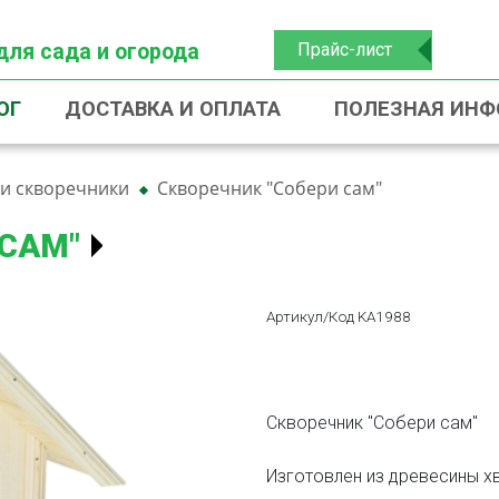
для сада и огорода
Прайс-лист
ОГ
ДОСТАВКА И ОПЛАТА
ПОЛЕЗНАЯ ИН
 и скворечники
Скворечник "Собери сам"
 САМ"
Артикул/Код KA1988
Скворечник "Собери сам"
Изготовлен из древесины х