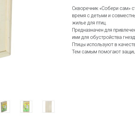
Скворечник «Собери сам» 
время с детьми и совместн
жилье для птиц.
Предназначен для привлечен
ими для обустройства гнез
Птицы используют в качест
Тем самым помогают защищ