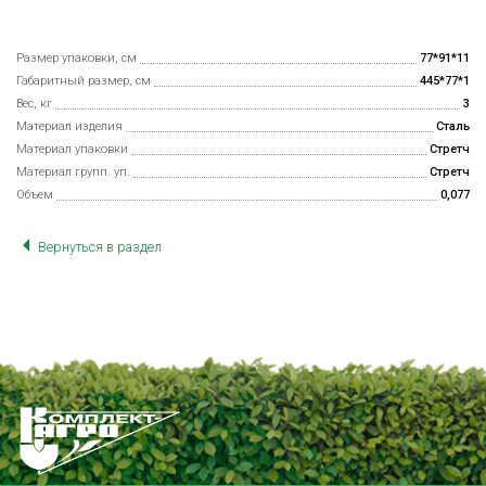
Размер упаковки, см
77*91*11
Габаритный размер, см
445*77*1
Вес, кг
3
Материал изделия
Сталь
Материал упаковки
Стретч
Материал групп. уп.
Стретч
Объем
0,077
Вернуться в раздел