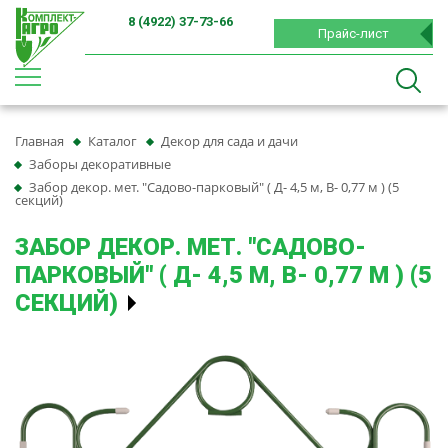
8 (4922) 37-73-66
Прайс-лист
Главная
Каталог
Декор для сада и дачи
Заборы декоративные
Забор декор. мет. "Садово-парковый" ( Д- 4,5 м, В- 0,77 м ) (5
секций)
ЗАБОР ДЕКОР. МЕТ. "САДОВО-
ПАРКОВЫЙ" ( Д- 4,5 М, В- 0,77 М ) (5
СЕКЦИЙ)