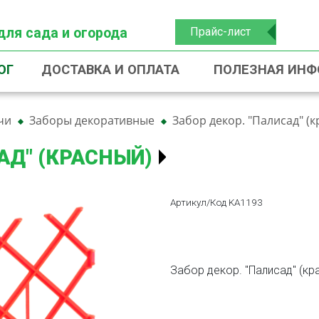
для сада и огорода
Прайс-лист
ОГ
ДОСТАВКА И ОПЛАТА
ПОЛЕЗНАЯ ИН
чи
Заборы декоративные
Забор декор. "Палисад" (
АД" (КРАСНЫЙ)
Артикул/Код KA1193
Забор декор. "Палисад" (кр