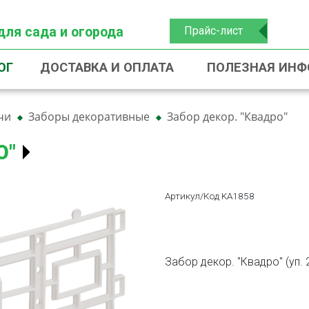
для сада и огорода
Прайс-лист
ОГ
ДОСТАВКА И ОПЛАТА
ПОЛЕЗНАЯ ИН
чи
Заборы декоративные
Забор декор. "Квадро"
О"
Артикул/Код KA1858
Забор декор. "Квадро" (уп. 