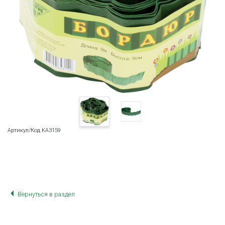
Артикул/Код KA3159
Вернуться в раздел