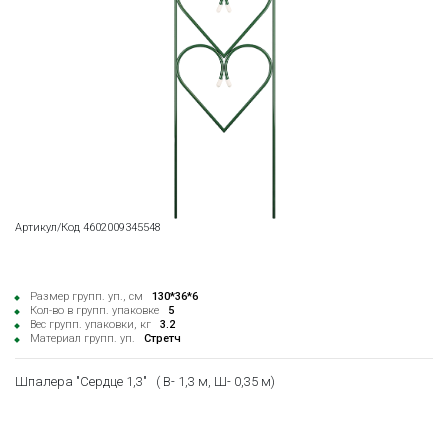
Артикул/Код 4602009345548
Размер групп. уп., см
130*36*6
Кол-во в групп. упаковке
5
Вес групп. упаковки, кг
3.2
Материал групп. уп.
Стретч
Шпалера "Сердце 1,3" ( В- 1,3 м, Ш- 0,35 м)