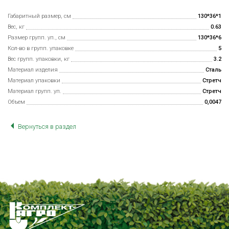
Габаритный размер, см
130*36*1
Вес, кг
0.63
Размер групп. уп., см
130*36*6
Кол-во в групп. упаковке
5
Вес групп. упаковки, кг
3.2
Материал изделия
Сталь
Материал упаковки
Стретч
Материал групп. уп.
Стретч
Объем
0,0047
Вернуться в раздел