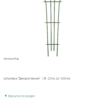
Артикул/Код
Шпалера "Декоративная" ( В- 2,0 м, Ш- 0,65 м)
Вернуться в раздел