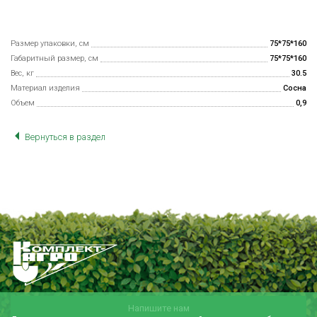
Размер упаковки, см
75*75*160
Габаритный размер, см
75*75*160
Вес, кг
30.5
Материал изделия
Сосна
Объем
0,9
Вернуться в раздел
Напишите нам