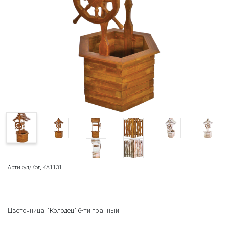
Артикул/Код KA1131
Цветочница "Колодец" 6-ти гранный