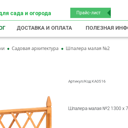
для сада и огорода
Прайс-лист
ОГ
ДОСТАВКА И ОПЛАТА
ПОЛЕЗНАЯ ИН
чи
Садовая архитектура
Шпалера малая №2
Артикул/Код КА0516
Шпалера малая №2 1300 х 