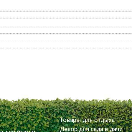
Товары для отдыха
Декор для сада и дачи